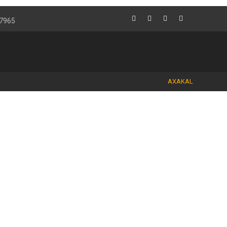
 7965
AXAKAL